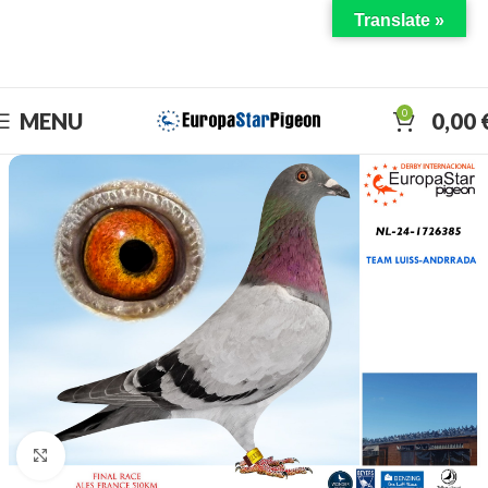
Translate »
DISFRUTA EL DERBY CON NOSOTROS
0
MENU
0,00
Click to enlarge