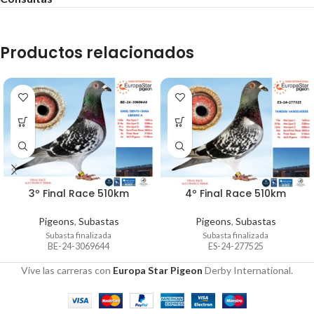
Productos relacionados
3º Final Race 510km
4º Final Race 510km
Pigeons
,
Subastas
Pigeons
,
Subastas
Subasta finalizada
Subasta finalizada
BE-24-3069644
ES-24-277525
Vive las carreras con
Europa Star Pigeon
Derby International.