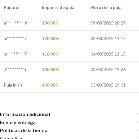
Pujador
Importe de puja
Hora de la puja
a*********n
150,00
€
09/08/2025 20:29
m********7
120,00
€
04/08/2025 11:15
m********7
110,00
€
04/08/2025 11:15
a*********n
100,00
€
03/08/2025 19:26
Puja inicial
100,00
€
03/08/2025 19:01
Información adicional
Envío y entrega
Políticas de la tienda
Consultas