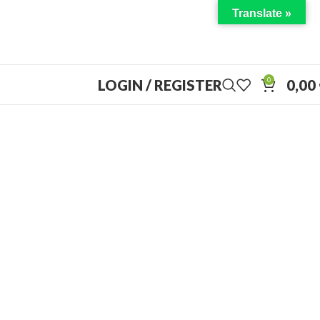
Translate »
0
LOGIN / REGISTER
0,00