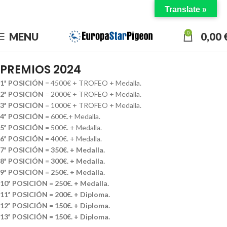
Translate »
DISFRUTA EL DERBY CON NOSOTROS
0
MENU
0,00
PREMIOS 2024
1ª POSICIÓN
= 4500€ + TROFEO + Medalla.
2ª POSICIÓN
= 2000€ + TROFEO + Medalla.
3ª POSICIÓN
= 1000€ + TROFEO + Medalla.
4ª POSICIÓN
= 600€.+ Medalla.
5ª POSICIÓN
= 500€. + Medalla.
6ª POSICIÓN
= 400€. + Medalla.
7ª POSICIÓN
= 350€. + Medalla.
8ª POSICIÓN
= 300€. + Medalla.
9ª POSICIÓN
= 250€. + Medalla.
10ª POSICIÓN
= 250€. + Medalla.
11ª POSICIÓN
= 200€. + Diploma.
12ª POSICIÓN
= 150€. +
Diploma.
13ª POSICIÓN
= 150€. +
Diploma.