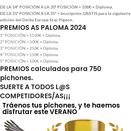
DE LA 14ª POSICIÓN A LA 20ª POSICIÓN
= 100€ + Diploma.
DE LA 21ª POSICIÓN A LA 25ª
= Inscripción GRATIS para la siguiente
edición del Derby Europa Star Pigeon.
PREMIOS AS PALOMA 2024
1ª POSICIÓN = 1100€ + Diploma.
2ª POSICIÓN = 500€ + Diploma.
3ª POSICIÓN = 250€ + Diploma.
4ª POSICIÓN = 150€ + Diploma.
5ª POSICIÓN = 100€ + Diploma.
PREMIOS calculados para 750
pichones.
SUERTE A TODOS L@S
COMPETIDORES/AS¡¡¡
Tráenos tus pichones, y te haemos
disfrutar este VERANO