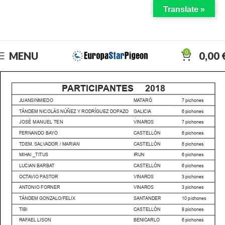
Translate »
DISFRUTA EL DERBY CON NOSOTROS
0
MENU
0,00