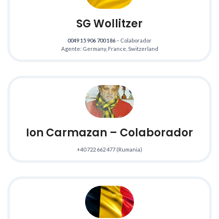
SG Wollitzer
0049 15 906 700 186
– Colaborador
Agente: Germany, France, Switzerland
Ion Carmazan – Colaborador
+40 722 662 477 (Rumania)