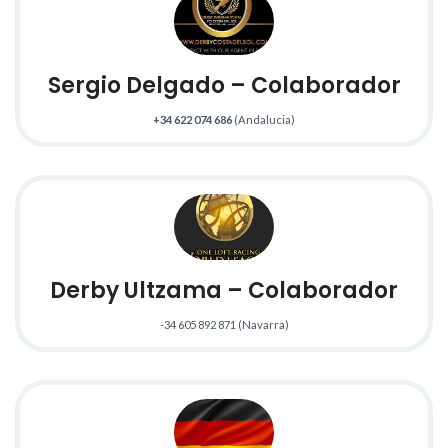
Sergio Delgado
– Colaborador
+34 622 074 686
(Andalucia)
Derby Ultzama – Colaborador
-34 605 892 871 (Navarra)