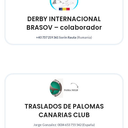
DERBY INTERNACIONAL
BRASOV
– colaborador
+40 737 219 361
Sorin Rauta
(Rumania)
TRASLADOS DE PALOMAS
CANARIAS CLUB
Jorge Gonzalez: 0034 653 755 542 (España)