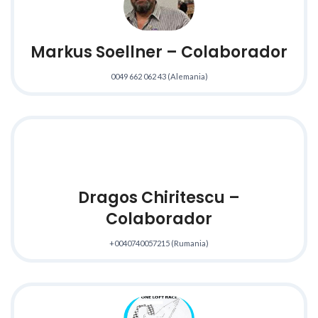
Markus Soellner – Colaborador
0049 662 062 43 (Alemania)
Dragos Chiritescu –
Colaborador
+0040740057215 (Rumania)