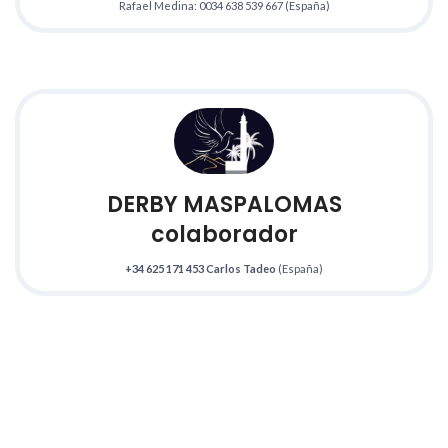
Rafael Medina: 0034 638 539 667 (España)
DERBY MASPALOMAS
colaborador
+34 625 171 453
Carlos Tadeo
(España)