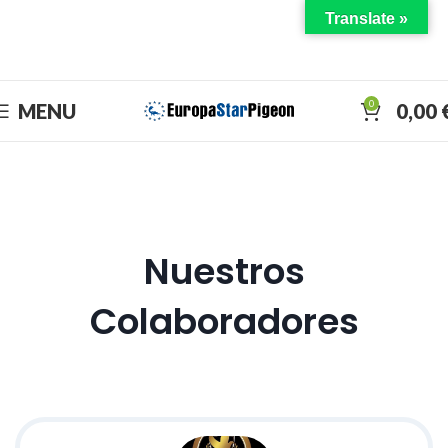
Translate »
DISFRUTA EL DERBY CON NOSOTROS
0
MENU
0,00
Nuestros
Colaboradores