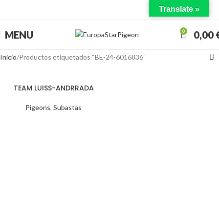
Translate »
0
MENU
0,00
Inicio
Productos etiquetados “BE-24-6016836”
TEAM LUISS-ANDRRADA
Pigeons
,
Subastas