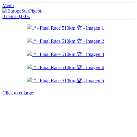
Menu
0
items
0,00
€
Click to enlarge