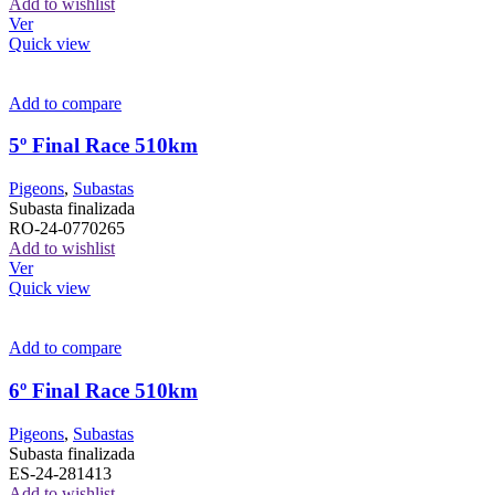
Add to wishlist
Ver
Quick view
Add to compare
5º Final Race 510km
Pigeons
,
Subastas
Subasta finalizada
RO-24-0770265
Add to wishlist
Ver
Quick view
Add to compare
6º Final Race 510km
Pigeons
,
Subastas
Subasta finalizada
ES-24-281413
Add to wishlist