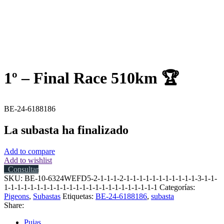
1º – Final Race 510km 🏆
BE-24-6188186
La subasta ha finalizado
Add to compare
Add to wishlist
Consultar
SKU:
BE-10-6324WEFD5-2-1-1-1-2-1-1-1-1-1-1-1-1-1-1-1-3-1-1-
1-1-1-1-1-1-1-1-1-1-1-1-1-1-1-1-1-1-1-1-1-1-1-1
Categorías:
Pigeons
,
Subastas
Etiquetas:
BE-24-6188186
,
subasta
Share:
Pujas