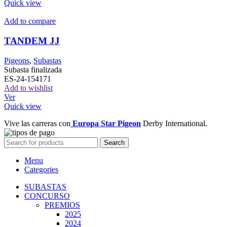
Quick view
Add to compare
TANDEM JJ
Pigeons
,
Subastas
Subasta finalizada
ES-24-154171
Add to wishlist
Ver
Quick view
Vive las carreras con
Europa Star Pigeon
Derby International.
Search
Menu
Categories
SUBASTAS
CONCURSO
PREMIOS
2025
2024